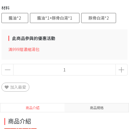
材料
醬油*2
醬油*1+豚骨白湯*1
豚骨白湯*2
此商品參與的優惠活動
滿999贈濃縮湯包
加入最愛
商品介紹
商品規格
商品介紹