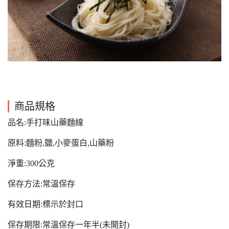
商品規格
品名:手打味山藥麵線
原料:麵粉,鹽,小麥蛋白,山藥粉
淨重:300公克
保存方法:常溫保存
有效日期:標示於封口
保存期限:常溫保存一年半(未開封)