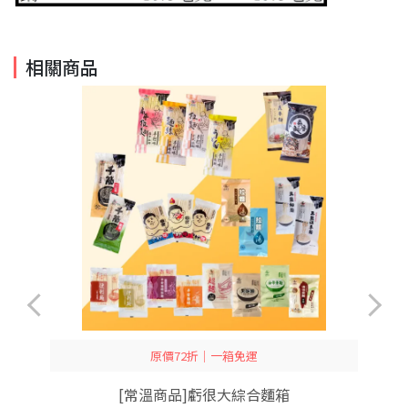
相關商品
原價72折｜一箱免運
[常溫商品]虧很大綜合麵箱